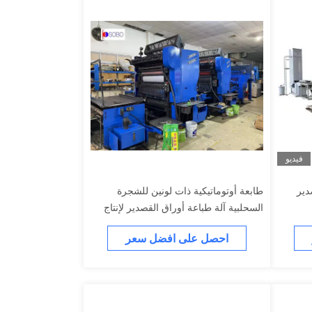
فيديو
دير
طابعة أوتوماتيكية ذات لونين للشجرة
السحلبية آلة طباعة أوراق القصدير لإنتاج
علب القصدير
احصل على افضل سعر