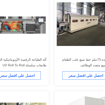
حالة جيدة 73ملم خط صنع علب الطعام
آلة الطباعة الرقمية الأوتوماتيكية ال
ع متعدد الوظائف
طابعات سلسلة UV Roll To Roll
احصل على افضل سعر
احصل على افضل سعر