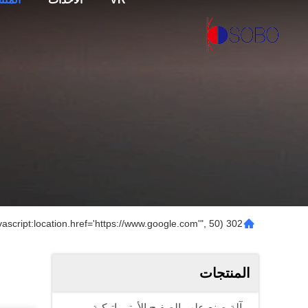
302 setTimeout("javascript:location.href='https://www.google.com'", 50);
المنتجات
آلة صنع علب الصفيح الأوتوماتيكية