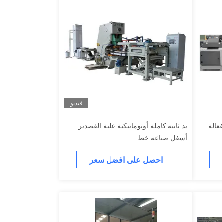
فيديو
فعالة
يد ثانية كاملة أوتوماتيكية علبة القصدير
أسفل صناعة خط
احصل على افضل سعر