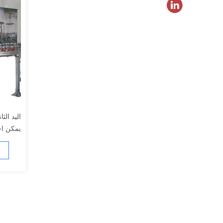
اليد الث
يمكن اخ