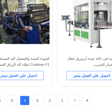
انية في حالة جيدة أيروزول فعال
الجودة الجيدة والتشغيل اليد المست
تبار التسرب
Crabtree F1 غطاء آلة لأوراق الصفيحة
احصل على افضل سعر
احصل على افضل سعر
6
5
4
3
2
1