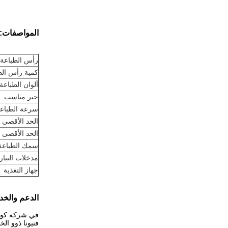
المواصفات:
رأس الطباعة
كمية رأس الط
ألوان الطباعة
حبر مناسب
سرعة الطباع
الحد الأقصى 
الحد الأقصى 
سمك الطباعة
مدخلات التيار 
جهاز التغذية
الدعم والخد
في شركة كوسوب
فنيونا ذوو ال