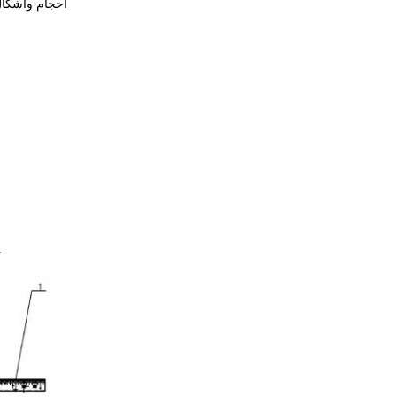
أحجام وأشكال 