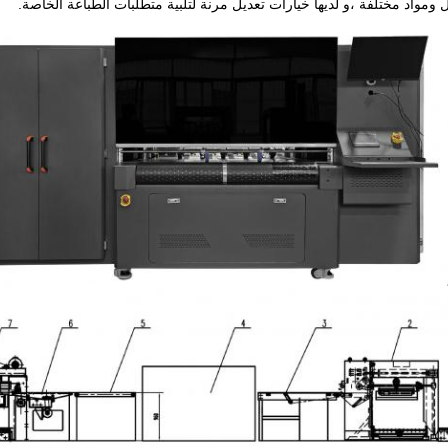
ومواد مختلفة ،و لديها خيارات تعديل مرنة لتلبية متطلبات الطباعة الخاصة.