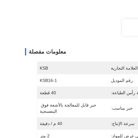
معلومات مفصلة
لعلامة التجارية
KSB
رقم الموديل
KSB16-1
 رأس الطباعة:
40 قطعة
حبر قابل للمعالجة بالأشعة فوق 
حبر مناسب:
البنفسجية
سرعة الإنتاج:
40 م / دقيقة
 عرض للمواد:
2 متر