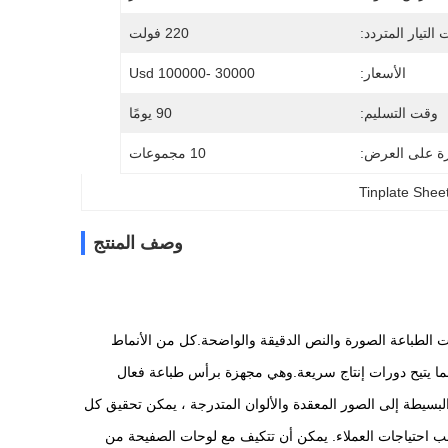
التيار المتردد:
220 فولت
الأسعار:
30000 -100000 Usd
وقت التسليم:
90 يومًا
رة على العرض:
10 مجموعات
Tinplate Shee
وصف المنتج
رات الطباعة الصورة والنص الدقيقة والواضحة.كل من الأنماط
، مما يتيح دورات إنتاج سريعة.وهي مجهزة برأس طباعة فعال
البسيطة إلى الصور المعقدة والألوان المتدرجة ، يمكن تحقيق كل
 احتياجات العملاء. يمكن أن تتكيف مع لوحات الصفيحة من