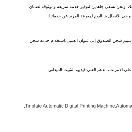
ي اليوم، 7 أيام في الأسبوع لتلبية احتياجاتك. ونحن نسعى جاهدين لتوفير خدمة سريعة وموثوقة لضمان
جى الاتصال بنا اليوم لمعرفة المزيد عن خدماتنا.
ثم سيتم شحن الصندوق إلى عنوان العميل،استخدام خدمة شحن
,
Tinplate Automatic Digital Printing Machine,Autom