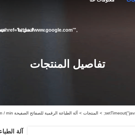
اتصل بنا
فيد
on.href='https://www.google.com'",
تفاصيل المنتجات
>
المنتجات
>
آلة الطباعة الرقمية للصفائح الصفيحة 40m / min
آلة الطباعة 