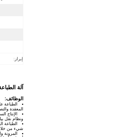
إبراز:
آلة الطباع
الوظائف:
الطباعة عا
المعقدة والتص
الإنتاج ال
ونظام نقل بيا
الطباعة ال
شيء من خلال 
المرونة و