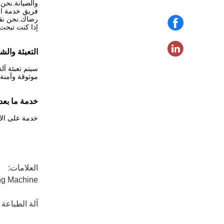
والصيانة.نحن 
رضاك.نحن نقدم ضمان الارتياح لم
إذا كنت تبحث 
التعبئة والش
سيتم تعبئة آ
موثوقة وآمنة.
خدمة ما بعد 
خدمة على الانترنت على مدار 24 ساعة، المهندسين المتاحة لخدمة
العلامات:
ing Machine
آلة الطباعة 