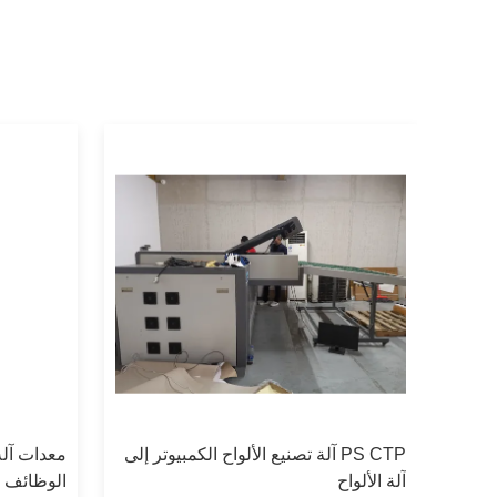
PS CTP آلة تصنيع الألواح الكمبيوتر إلى
معدات آلة
ي
آلة الألواح
الوظائف ل