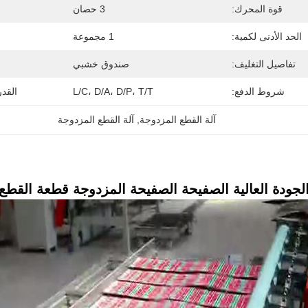
قوة المحرك:
3 حصان
الحد الأدنى لكمية:
1 مجموعة
تفاصيل التغليف:
صندوق خشبي
شروط الدفع:
L/C، D/A، D/P، T/T
القد
آلة القطع المزدوجة
, 
آلة القطع المزدوجة
الجودة العالية الصفيحة الصفيحة المزدوجة قطعة القطع