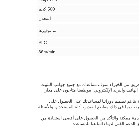
500 كجم
المعدن
تم توفيرها
PLC
36m/min
لدينا فريق من الخبراء سوف تساعدك مع جميع جوانب التثبيت
لهاتف والبريد الإلكتروني. موظفينا متاحون على مدار
 بنا.تم تصميم دوراتنا لمساعدتك على الحصول على
ترنت بما في ذلك مقاطع الفيديو، أدلة المستخدم، والأسئلة
ل خدمة ممكنة والتأكد من الحصول على أقصى استفادة من
لدعم الفني لدينا دائما هنا للمساعدة.