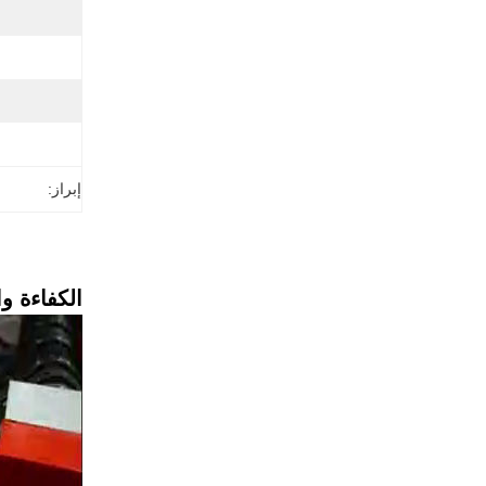
إبراز:
الكفاءة و