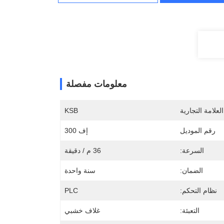
معلومات مفصلة
لعلامة التجارية
KSB
رقم الموديل
إف 300
السرعة:
36 م / دقيقة
الضمان:
سنة واحدة
نظام التحكم:
PLC
التعبئة:
غلاف خشبي