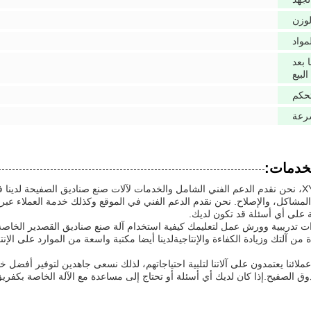
لوزن
مواد
 بعد
البيع
تحكم
رعة
لخدمات:
في شركة XYZ، نحن نقدم الدعم الفني الشامل والخدمات لآلات صنع صناديق الصفيحة 
لمشاكل، والإصلاح. نحن نقدم الدعم الفني في الموقع وكذلك خدمة العملاء عبر ا
ة على أي أسئلة قد تكون لديك.
ات تدريبية وورش عمل لتعليمك كيفية استخدام آلة صنع صناديق القصدير الخاصة
من آلتك وزيادة الكفاءة والإنتاجيةلدينا أيضا مكتبة واسعة من الموارد على الإن
ملائنا يعتمدون على آلاتنا لتلبية احتياجاتهم، لذلك نسعى جاهدين لتوفير أفض
وق الصفيح.إذا كان لديك أي أسئلة أو تحتاج إلى مساعدة مع الآلة الخاصة بكفريق ا