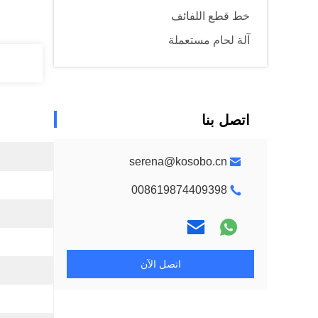
خط قطع اللفائف
آلة لحام مستعملة
اتصل بنا
serena@kosobo.cn
008619874409398
اتصل الآن