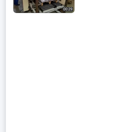
00:29