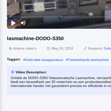
lasmachine-DODO-S350
Andere video's
May 24, 2024
Keyword:
Gebr
Taggen:
#
Gebruikte lasapparatuur
#
Tweedehands lasmachine
Video Description:
Ontdek de DODO-S350 Volautomatische Lasmachine, vervaard
biedt een lassnelheid van 55 meter/min en een productiesnelhei
internationale handel, het garandeert precisie en efficiëntie in 