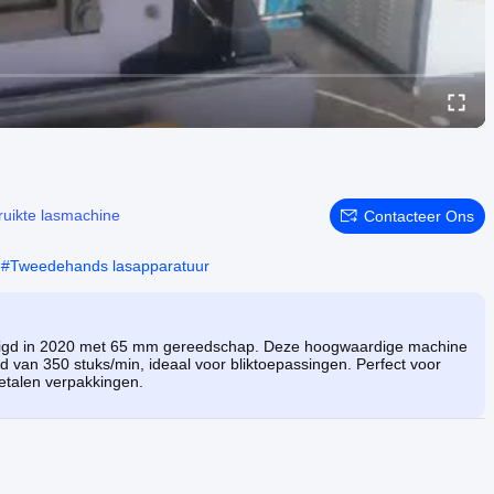
uikte lasmachine
Contacteer Ons
#
Tweedehands lasapparatuur
igd in 2020 met 65 mm gereedschap. Deze hoogwaardige machine
d van 350 stuks/min, ideaal voor bliktoepassingen. Perfect voor
metalen verpakkingen.