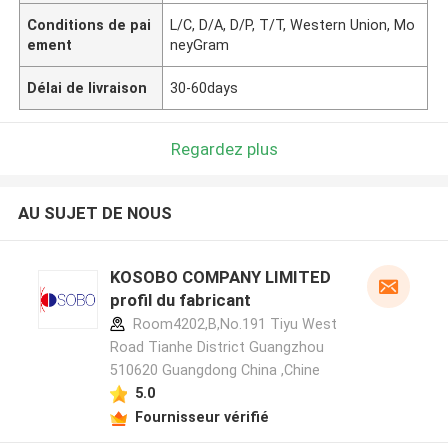
Conditions de pai
L/C, D/A, D/P, T/T, Western Union, Mo
ement
neyGram
Délai de livraison
30-60days
Regardez plus
AU SUJET DE NOUS
KOSOBO COMPANY LIMITED
profil du fabricant
Room4202,B,No.191 Tiyu West
Road Tianhe District Guangzhou
510620 Guangdong China ,Chine
5.0
Fournisseur vérifié