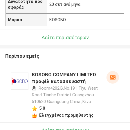
Δυνατότητα προ
20 σετ ανά μήνα
σφοράς
Μάρκα
KOSOBO
Δείτε περισσότερων
Περίπου εμείς
KOSOBO COMPANY LIMITED
προφίλ κατασκευαστή
Room4202,B,No.191 Tiyu West
Road Tianhe District Guangzhou
510620 Guangdong China ,Κίνα
5.0
Ελεγχμένος προμηθευτής