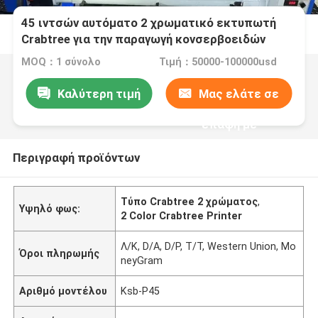
45 ιντσών αυτόματο 2 χρωματικό εκτυπωτή
Crabtree για την παραγωγή κονσερβοειδών
MOQ：1 σύνολο
Τιμή：50000-100000usd
Καλύτερη τιμή
Μας ελάτε σε
επαφή με
Περιγραφή προϊόντων
Τύπο Crabtree 2 χρώματος
,
Υψηλό φως:
2 Color Crabtree Printer
Λ/Κ, D/A, D/P, T/T, Western Union, Mo
Όροι πληρωμής
neyGram
Αριθμό μοντέλου
Ksb-P45