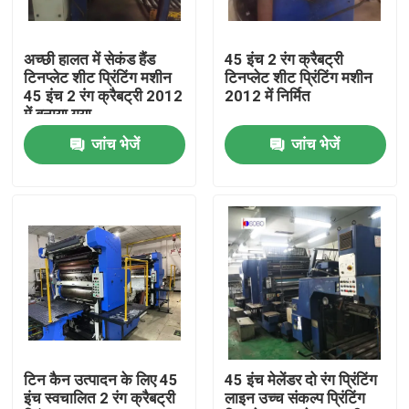
हमारे बारे में
अच्छी हालत में सेकंड हैंड
45 इंच 2 रंग क्रैबट्री
टिनप्लेट शीट प्रिंटिंग मशीन
टिनप्लेट शीट प्रिंटिंग मशीन
45 इंच 2 रंग क्रैबट्री 2012
2012 में निर्मित
कारखाना भ्रमण
में बनाया गया
जांच भेजें
जांच भेजें
गुणवत्ता नियंत्रण
एक उद्धरण का अनुरोध करें
स्वचालित टिन कैन बनाने की मशीन
बेवरेज कैन मेकिंग मशीन
टिन कैन उत्पादन के लिए 45
45 इंच मेलेंडर दो रंग प्रिंटिंग
इंच स्वचालित 2 रंग क्रैबट्री
लाइन उच्च संकल्प प्रिंटिंग
एरोसोल कैन मेकिंग मशीन