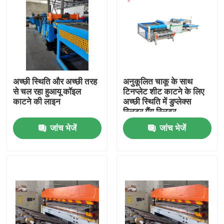
अच्छी स्थिति और अच्छी तरह
अनुकूलित चाकू के साथ
से चल रहा हुआयू कॉइल
टिनप्लेट शीट काटने के लिए
काटने की लाइन
अच्छी स्थिति में डुप्लेक्स
स्लिटर गैंग स्लिटर
जांच भेजें
जांच भेजें
घर
उत्पादों
वीडियो