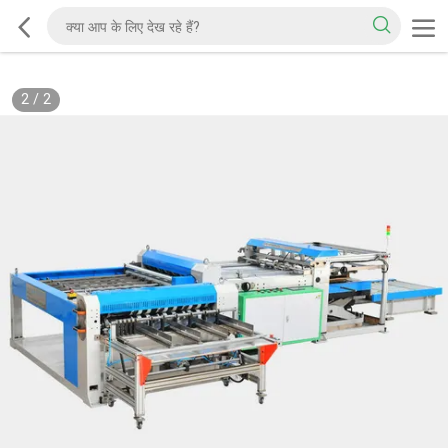
2
/
2