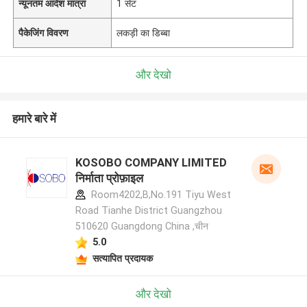
न्यूनतम आदेश मात्रा
1 सेट
पैकेजिंग विवरण
लकड़ी का डिब्बा
और देखो
हमारे बारे में
KOSOBO COMPANY LIMITED
निर्माता प्रोफ़ाइल
Room4202,B,No.191 Tiyu West
Road Tianhe District Guangzhou
510620 Guangdong China ,चीन
5.0
सत्यापित प्रदायक
और देखो