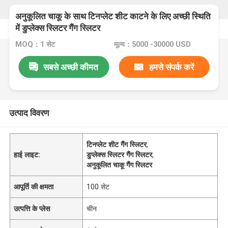
अनुकूलित चाकू के साथ टिनप्लेट शीट काटने के लिए अच्छी स्थिति
में डुप्लेक्स स्लिटर गैंग स्लिटर
MOQ：1 सेट
मूल्य：5000 -30000 USD
सबसे अच्छी कीमत
हमसे संपर्क करें
उत्पाद विवरण
टिनप्लेट शीट गैंग स्लिटर
,
हाई लाइट:
डुप्लेक्स स्लिटर गैंग स्लिटर
,
अनुकूलित चाकू गैंग स्लिटर
आपूर्ति की क्षमता
100 सेट
उत्पत्ति के प्लेस
चीन