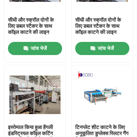
हमारे बारे में
सीधी और स्क्रॉल दोनों के
सीधी और स्क्रॉल दोनों के
लिए डबल स्टैकर के साथ
लिए डबल स्टैकर के साथ
कॉइल काटने की लाइन
कॉइल काटने की लाइन
कारखाना भ्रमण
जांच भेजें
जांच भेजें
गुणवत्ता नियंत्रण
एक उद्धरण का अनुरोध करें
स्वचालित टिन कैन बनाने की मशीन
बेवरेज कैन मेकिंग मशीन
इस्तेमाल किया हुआ हेंगली
टिनप्लेट शीट काटने के लिए
इंडस्ट्रियल कॉइल कटिंग
अनुकूलित डुप्लेक्स स्लिटर गैंग
एरोसोल कैन मेकिंग मशीन