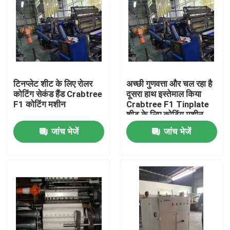
टिनप्लेट शीट के लिए रोलर
अच्छी गुणवत्ता और चल रहा है
कोटिंग सेकंड हैंड Crabtree
दूसरा हाथ इस्तेमाल किया
F1 कोटिंग मशीन
Crabtree F1 Tinplate
शीट के लिए कोटिंग मशीन
जांच भेजें
जांच भेजें
घर
उत्पादों
वीडियो