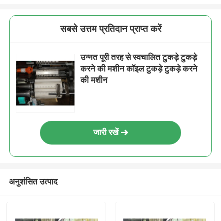
सबसे उत्तम प्रतिदान प्राप्त करें
उन्नत पूरी तरह से स्वचालित टुकड़े टुकड़े
करने की मशीन कॉइल टुकड़े टुकड़े करने
की मशीन
जारी रखें
अनुशंसित उत्पाद