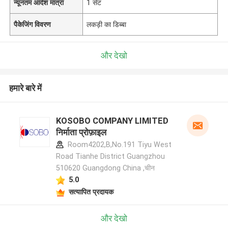
न्यूनतम आदेश मात्रा
1 सेट
पैकेजिंग विवरण
लकड़ी का डिब्बा
और देखो
हमारे बारे में
KOSOBO COMPANY LIMITED
निर्माता प्रोफ़ाइल
Room4202,B,No.191 Tiyu West
Road Tianhe District Guangzhou
510620 Guangdong China ,चीन
5.0
सत्यापित प्रदायक
और देखो