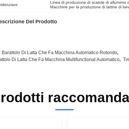
Linea di produzione di scatole di alluminio 
idenziare:
Macchine per la produzione di lattine di b
escrizione Del Prodotto
:
Barattolo Di Latta Che Fa Macchina Automatico Rotondo
,
attolo Di Latta Che Fa Macchina Multifunctional Automatico
,
Ti
rodotti raccomanda