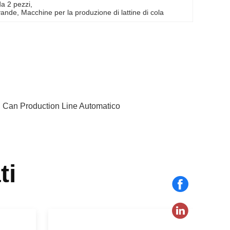
da 2 pezzi
, 
evande
, 
Macchine per la produzione di lattine di cola
n Can Production Line Automatico
ti