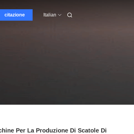
citazione
Italian
hine Per La Produzione Di Scatole Di