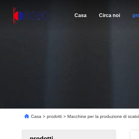
Casa
Circa noi
pr
Casa
>
prodotti
>
Macchine per la produzione di scatole
prodotti