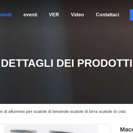
odotti
eventi
VER
Video
Contattaci
DETTAGLI DEI PRODOTTI
 di alluminio per scatole di bevande scatole di birra scatole di cola
Macc