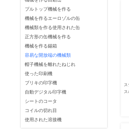
プルトップ機械を作る
機械を作るエーロゾルの缶
機械類を作る使用された缶
正方形の缶機械を作る
機械を作る錫箱
容易な開放端の機械類
帽子機械を離れたねじれ
使った印刷機
ブリキの印字機
ス
ス
自動デジタル印字機
シートのコータ
コイルの切れ目
使用された溶接機