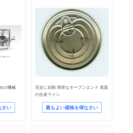
ための機械
完全に自動 簡単なオープンエンド 底蓋
の生産ライン
なさい
最もよい価格を得なさい