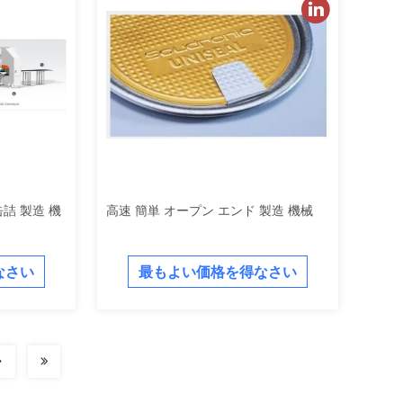
缶詰 製造 機
高速 簡単 オープン エンド 製造 機械
なさい
最もよい価格を得なさい