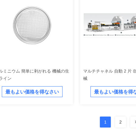
ルミニウム 簡単に剥がれる 機械の生
マルチチャネル 自動 2 片 
ライン
械
最もよい価格を得なさい
最もよい価格を得
1
2