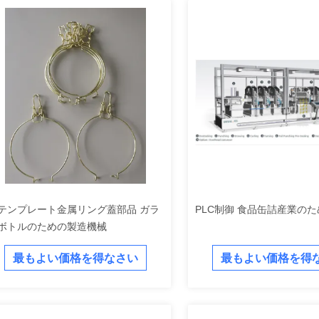
テンプレート金属リング蓋部品 ガラ
PLC制御 食品缶詰産業の
ボトルのための製造機械
最もよい価格を得なさい
最もよい価格を得