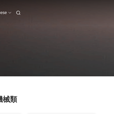
nese
機械類