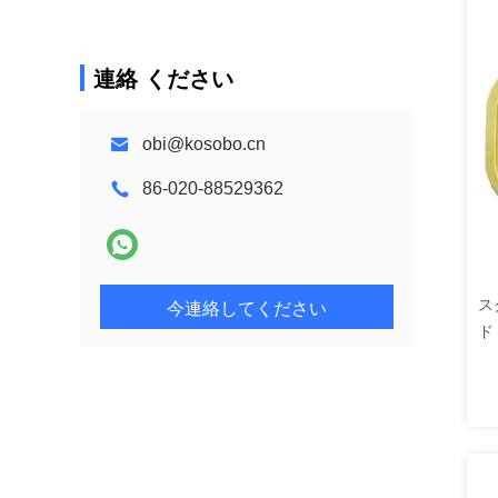
連絡 ください
obi@kosobo.cn
86-020-88529362
ス
今連絡してください
ド
イ