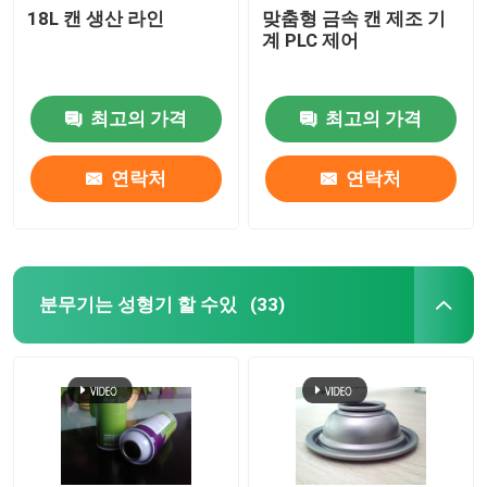
18L 캔 생산 라인
맞춤형 금속 캔 제조 기
계 PLC 제어
최고의 가격
최고의 가격
연락처
연락처
분무기는 성형기 할 수있
(33)