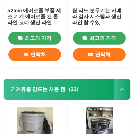
52mm 에어로졸 부품 제
탑 리드 분무기는 카메
조 기계 에어로졸 캔 톱
라 검사 시스템과 생산
라인 코너 생산 라인
라인 할 수있
최고의 가격
최고의 가격
연락처
연락처
기계류를 만드는 사용 캔
(33)