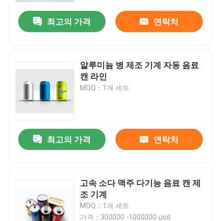
최고의 가격
연락처
알루미늄 병 제조 기계 자동 음료
캔 라인
MOQ：1개 세트
최고의 가격
연락처
집
고속 소다 맥주 다기능 음료 캔 제
제품
조 기계
MOQ：1개 세트
화면
가격：300000 -1000000 usd