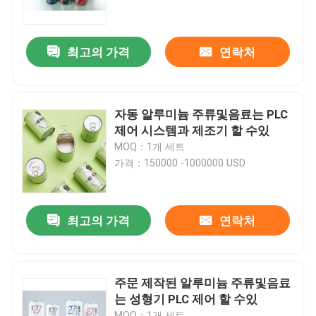
회사 소개
최고의 가격
연락처
공장 여행
자동 알루미늄 주류및음료는 PLC
품질 관리
제어 시스템과 제조기 할 수있
MOQ：1개 세트
가격：150000 -1000000 USD
인용문을 요구하세요
자동 주석은 성형기 할 수있
최고의 가격
연락처
주류및음료는 성형기 할 수있
주문 제작된 알루미늄 주류및음료
는 성형기 PLC 제어 할 수있
분무기는 성형기 할 수있
MOQ：1개 세트