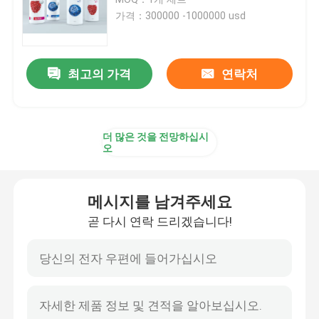
가격：300000 -1000000 usd
기계류를 만드는 사용 캔
최고의 가격
연락처
케케묵은 주석은 성형기 할 수있
주석 박스 성형기
더 많은 것을 전망하십시
오
쉬운 개구 단 기계류
메시지를 남겨주세요
캡 기계에서 떨어져 뒤틀리세요
곧 다시 연락 드리겠습니다!
사용 된 인쇄기
양철 인쇄 장비