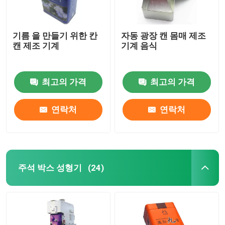
기름 을 만들기 위한 칸
자동 광장 캔 몸매 제조
캔 제조 기계
기계 음식
최고의 가격
최고의 가격
연락처
연락처
주석 박스 성형기
(24)