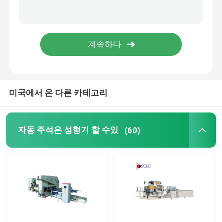
자동 디지탈 프린팅 머신
시트 코팅기기
코일 절단 라인
미국에서 온 다른 카테고리
용접기 예비품
자동 주석은 성형기 할 수있
(60)
사용 된 용접 기계