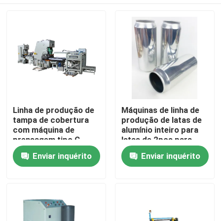
Linha de produção de
Máquinas de linha de
tampa de cobertura
produção de latas de
com máquina de
alumínio inteiro para
prensagem tipo C
latas de 2pcs para
latas de bebidas latas
Casa
Enviar inquérito
Enviar inquérito
de cerveja latas de
cola
Produtos
Vídeos