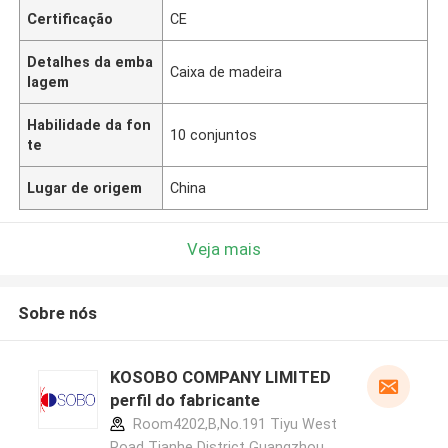
Certificação
CE
Detalhes da emba
Caixa de madeira
lagem
Habilidade da fon
10 conjuntos
te
Lugar de origem
China
Veja mais
Sobre nós
KOSOBO COMPANY LIMITED
perfil do fabricante
Room4202,B,No.191 Tiyu West
Road Tianhe District Guangzhou