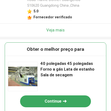
510620 Guangdong China ,China
5.0
Fornecedor verificado
Veja mais
Obter o melhor preço para
40 polegadas 45 polegadas
Forno a gás Lata de estanho
Sala de secagem
Continue