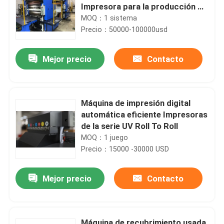
Impresora para la producción de
latas de estaño
MOQ：1 sistema
Precio：50000-100000usd
Mejor precio
Contacto
Máquina de impresión digital
automática eficiente Impresoras
de la serie UV Roll To Roll
MOQ：1 juego
Precio：15000 -30000 USD
Mejor precio
Contacto
Máquina de recubrimiento usada