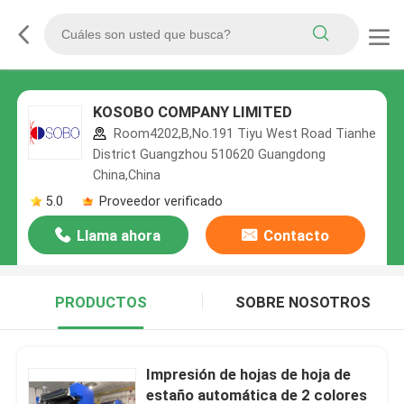
KOSOBO COMPANY LIMITED
Room4202,B,No.191 Tiyu West Road Tianhe
District Guangzhou 510620 Guangdong
China,China
5.0
Proveedor verificado
Llama ahora
Contacto
PRODUCTOS
SOBRE NOSOTROS
Impresión de hojas de hoja de
estaño automática de 2 colores