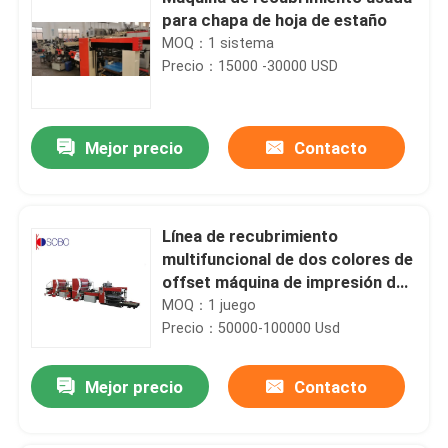
para chapa de hoja de estaño
MOQ：1 sistema
Precio：15000 -30000 USD
Mejor precio
Contacto
Línea de recubrimiento
multifuncional de dos colores de
offset máquina de impresión de
hojalata de plomo control PLC
MOQ：1 juego
Precio：50000-100000 Usd
Mejor precio
Contacto