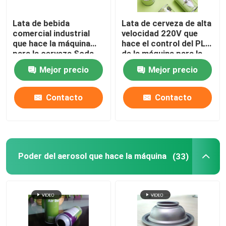
Lata de bebida
Lata de cerveza de alta
comercial industrial
velocidad 220V que
que hace la máquina
hace el control del PLC
para la cerveza Soda
de la máquina para la
multifuncional
lata de refrescos
Mejor precio
Mejor precio
Contacto
Contacto
Poder del aerosol que hace la máquina
(33)