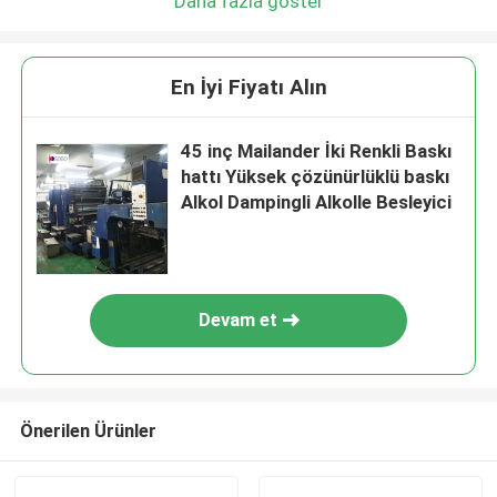
Daha fazla göster
En İyi Fiyatı Alın
45 inç Mailander İki Renkli Baskı
hattı Yüksek çözünürlüklü baskı
Alkol Dampingli Alkolle Besleyici
Devam et
Önerilen Ürünler