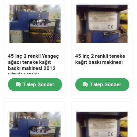
45 inç 2 renkli Yengeç
45 inç 2 renkli teneke
ağacı teneke kağıt
kağıt baskı makinesi
baskı makinesi 2012
yılında yapıldı
Talep Gönder
Talep Gönder
Ev
Ürünler
videolar