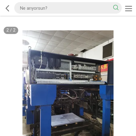
2
/
2