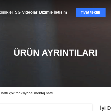
inlikler
SG
videolar
Bizimle İletişim
fiyat teklifi
ÜRÜN AYRINTILARI
hattı çok fonksiyonel montaj hattı
İyi 