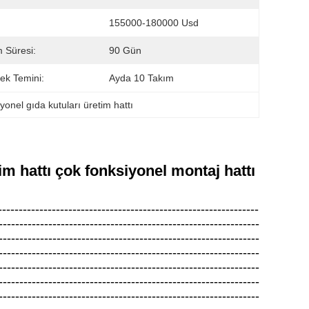
155000-180000 Usd
m Süresi:
90 Gün
ek Temini:
Ayda 10 Takım
yonel gıda kutuları üretim hattı
im hattı çok fonksiyonel montaj hattı
---------------------------------------------------------------
---------------------------------------------------------------
---------------------------------------------------------------
---------------------------------------------------------------
---------------------------------------------------------------
---------------------------------------------------------------
---------------------------------------------------------------