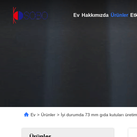
Ev
Hakkımızda
Ürünler
Etk
Ev
>
Ürünler
>
İyi durumda 73 mm gıda kutuları üretim 
Ürünler