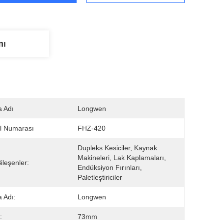
mı
 Adı
Longwen
l Numarası
FHZ-420
Dupleks Kesiciler, Kaynak 
Makineleri, Lak Kaplamaları, 
ileşenler:
Endüksiyon Fırınları, 
Paletleştiriciler
 Adı:
Longwen
:
73mm