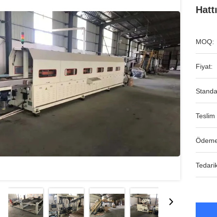
Hatt
MOQ:
Fiyat:
Standa
Teslim 
Ödeme
Tedarik