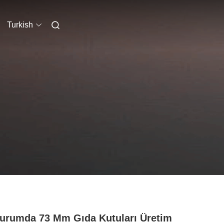
Turkish
Durumda 73 Mm Gıda Kutuları Üretim