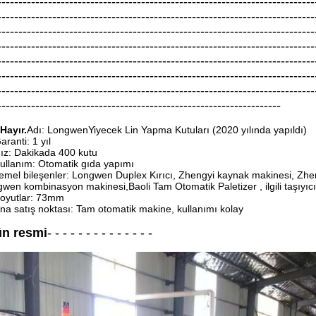
---------------------------------------------------------------------------
---------------------------------------------------------------------------
---------------------------------------------------------------------------
---------------------------------------------------------------------------
---------------------------------------------------------------------------
---------------------------------------------------------------------------
---------------------------------------------------------------------------
-------------------------------------------------------------------
 Hayır.
Adı: Longwen
Yiyecek Lin Yapma Kutuları (2020 yılında yapıldı)
aranti: 1 yıl
ız: Dakikada 400 kutu
ullanım: Otomatik gıda yapımı
emel bileşenler: Longwen Duplex Kırıcı, Zhengyi kaynak makinesi, Zheng
wen kombinasyon makinesi,Baoli Tam Otomatik Paletizer , ilgili taşıyıcı
oyutlar: 73mm
na satış noktası: Tam otomatik makine, kullanımı kolay
ün resmi
- - - - - - - - - - - - - -