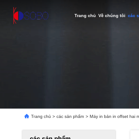
Trang chủ
Về chúng tôi
các 
Trang chủ
>
các sản phẩm
>
Máy in bản in offset ha
các sản phẩm