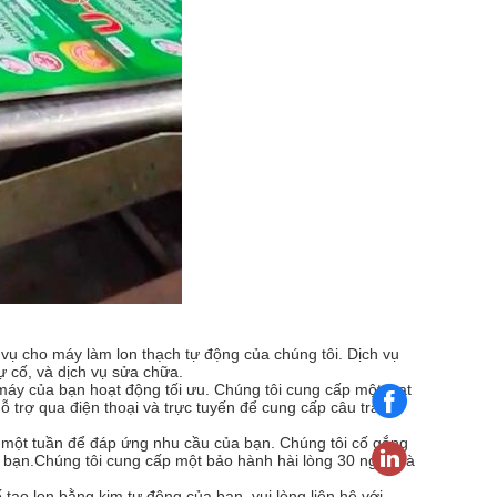
 vụ cho máy làm lon thạch tự động của chúng tôi. Dịch vụ
ự cố, và dịch vụ sửa chữa.
máy của bạn hoạt động tối ưu. Chúng tôi cung cấp một loạt
ỗ trợ qua điện thoại và trực tuyến để cung cấp câu trả lời
 một tuần để đáp ứng nhu cầu của bạn. Chúng tôi cố gắng
 bạn.Chúng tôi cung cấp một bảo hành hài lòng 30 ngày và
tạo lon bằng kim tự động của bạn, vui lòng liên hệ với