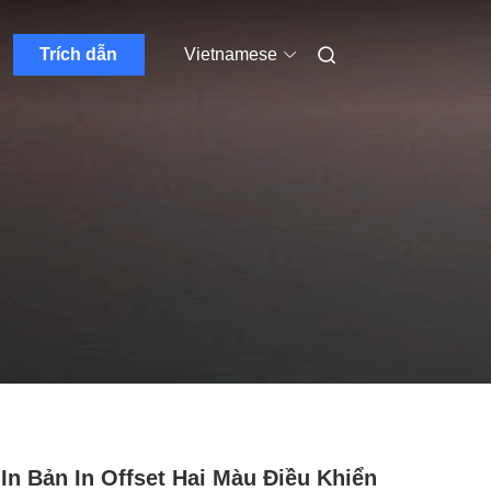
Trích dẫn
Vietnamese
In Bản In Offset Hai Màu Điều Khiển