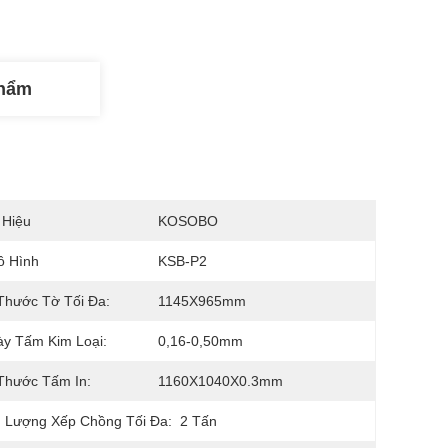
Phẩm
 Hiệu
KOSOBO
ô Hình
KSB-P2
Thước Tờ Tối Đa:
1145X965mm
y Tấm Kim Loại:
0,16-0,50mm
Thước Tấm In:
1160X1040X0.3mm
 Lượng Xếp Chồng Tối Đa:
2 Tấn