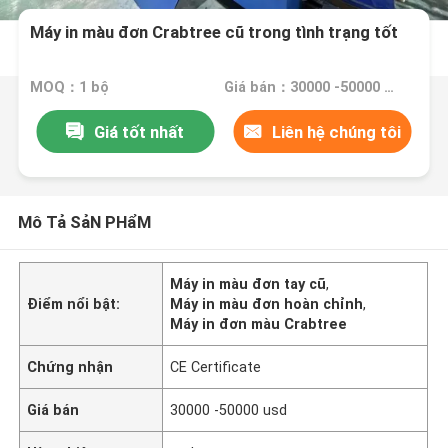
Máy in màu đơn Crabtree cũ trong tình trạng tốt
MOQ：1 bộ
Giá bán：30000 -50000 usd
Giá tốt nhất
Liên hệ chúng tôi
Mô Tả SảN PHẩM
Máy in màu đơn tay cũ
,
Điểm nổi bật:
Máy in màu đơn hoàn chỉnh
,
Máy in đơn màu Crabtree
Chứng nhận
CE Certificate
Giá bán
30000 -50000 usd