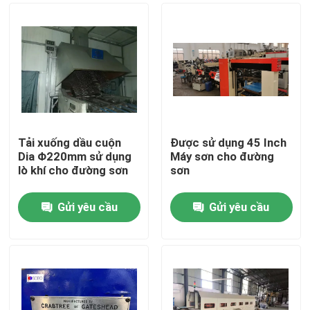
Tải xuống dầu cuộn
Được sử dụng 45 Inch
Dia Φ220mm sử dụng
Máy sơn cho đường
lò khí cho đường sơn
sơn
Gửi yêu cầu
Gửi yêu cầu
Trang chủ
Các sản phẩm
Video