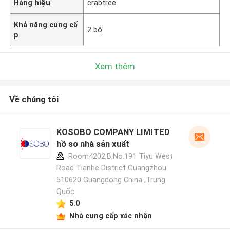
Hàng hiệu
crabtree
Khả năng cung cấ
2 bộ
p
Xem thêm
Về chúng tôi
KOSOBO COMPANY LIMITED
hồ sơ nhà sản xuất
Room4202,B,No.191 Tiyu West
Road Tianhe District Guangzhou
510620 Guangdong China ,Trung
Quốc
5.0
Nhà cung cấp xác nhận