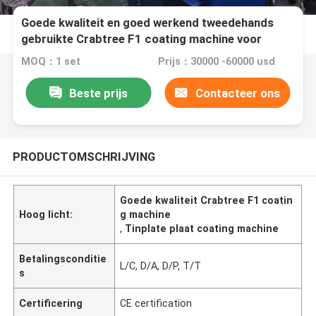
Goede kwaliteit en goed werkend tweedehands
gebruikte Crabtree F1 coating machine voor
tinplate
MOQ：1 set
Prijs：30000 -60000 usd
Beste prijs
Contacteer ons
PRODUCTOMSCHRIJVING
Goede kwaliteit Crabtree F1 coatin
Hoog licht:
g machine
,
Tinplate plaat coating machine
Betalingsconditie
L/C, D/A, D/P, T/T
s
Certificering
CE certification