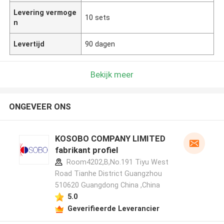
Levering vermoge
10 sets
n
Levertijd
90 dagen
Bekijk meer
ONGEVEER ONS
KOSOBO COMPANY LIMITED
fabrikant profiel
Room4202,B,No.191 Tiyu West
Road Tianhe District Guangzhou
510620 Guangdong China ,China
5.0
Geverifieerde Leverancier