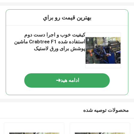
بهترين قيمت رو براي
کیفیت خوب و اجرا دست دوم
استفاده شده Crabtree F1 ماشین
پوشش برای ورق لاستیک
ادامه هید
محصولات توصیه شده