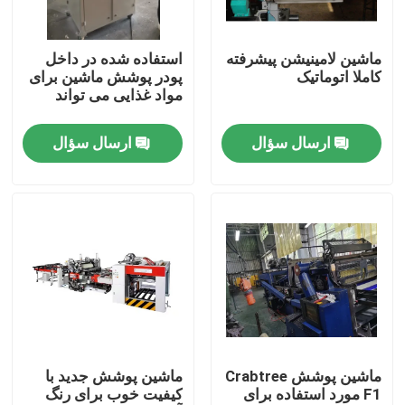
درباره ما
ماشین لامینیشن پیشرفته
استفاده شده در داخل
کاملا اتوماتیک
پودر پوشش ماشین برای
مواد غذایی می تواند
تور کارخانه
ارسال سؤال
ارسال سؤال
کنترل کیفیت
درخواست نقل قول
دستگاه ساخت قوطی قلع اتوماتیک
دستگاه ساخت قوطی نوشیدنی
ماشین پوشش Crabtree
ماشین پوشش جدید با
F1 مورد استفاده برای
کیفیت خوب برای رنگ
دستگاه ساخت قوطی آئروسل