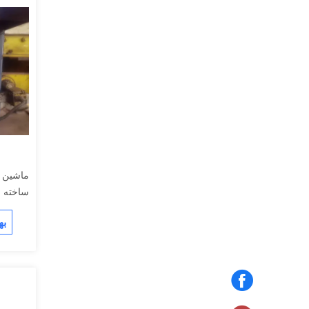
ساخته شد
به