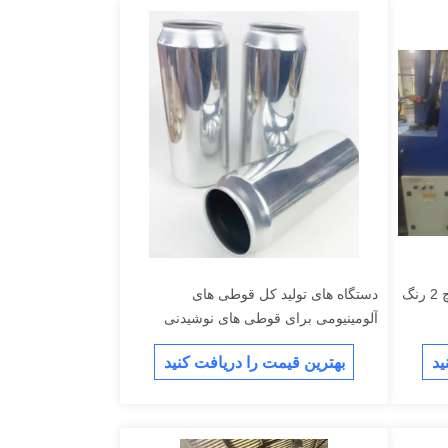
ماشین چاپ صفحه ی فلزی 45 اینچ 2 رنگ
دستگاه های تولید کل قوطی های
آلومینیومی برای قوطی های نوشیدنی
قوطی های آبجو قوطی های کولا
ید
بهترین قیمت را دریافت کنید