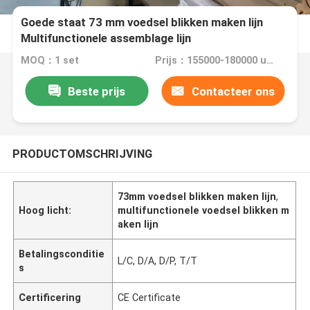
Goede staat 73 mm voedsel blikken maken lijn
Multifunctionele assemblage lijn
MOQ：1 set
Prijs：155000-180000 usd
Beste prijs
Contacteer ons
PRODUCTOMSCHRIJVING
73mm voedsel blikken maken lijn
,
Hoog licht:
multifunctionele voedsel blikken m
aken lijn
Betalingsconditie
L/C, D/A, D/P, T/T
s
Certificering
CE Certificate