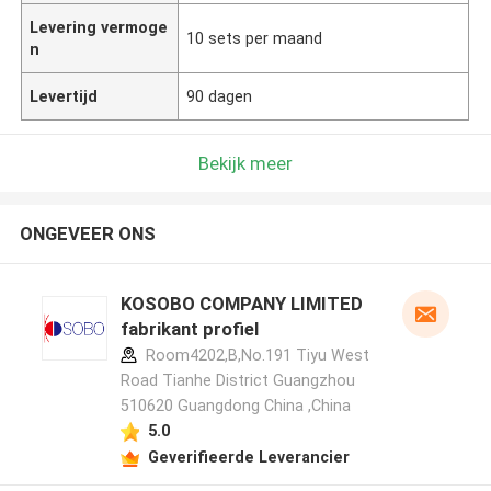
Levering vermoge
10 sets per maand
n
Levertijd
90 dagen
Bekijk meer
ONGEVEER ONS
KOSOBO COMPANY LIMITED
fabrikant profiel
Room4202,B,No.191 Tiyu West
Road Tianhe District Guangzhou
510620 Guangdong China ,China
5.0
Geverifieerde Leverancier