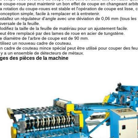
e coupe-roue peut maintenir un bon effet de coupe en changeant arbitr
a rotation du coupe-roues est stable et l'opération de coupe est lisse, c
onception simple, facile à remplacer et à entretenir.
nstallez un régulateur d'angle avec une déviation de 0,06 mm (tous les 
sversale de la feuille.
odifiez la taille de la feuille de matériau pour un ajustement facile.
eut être remplacé par des lames de roue en acier de tungstène.
e diamètre de l'arbre de coupe est de 90 mm.
tilisez un nouveau cadre de couteau.
n cadre de couteau mince spécial peut être utilisé pour couper des feu
l y a un ensemble de détecteurs de métaux.
ges des pièces de la machine