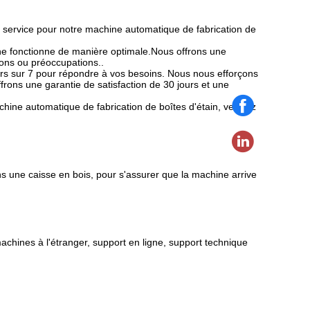
service pour notre machine automatique de fabrication de
ne fonctionne de manière optimale.Nous offrons une
ions ou préoccupations..
ours sur 7 pour répondre à vos besoins. Nous nous efforçons
ffrons une garantie de satisfaction de 30 jours et une
hine automatique de fabrication de boîtes d'étain, veuillez
s une caisse en bois, pour s'assurer que la machine arrive
machines à l'étranger, support en ligne, support technique