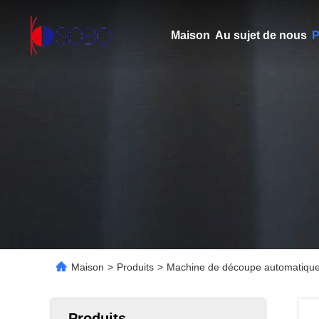
Maison
Au sujet de nous
P
Maison
>
Produits
>
Machine de découpe automatique 
Produits