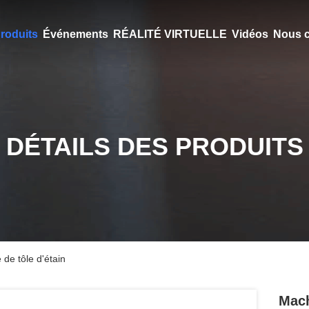
roduits
Événements
RÉALITÉ VIRTUELLE
Vidéos
Nous c
DÉTAILS DES PRODUITS
de tôle d'étain
Mach