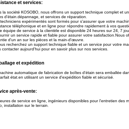
istance et services:
 la société KOSOBO, nous offrons un support technique complet et un 
es d'étain.dépannage, et services de réparation.
techniciens expérimentés sont formés pour s'assurer que votre machi
stance téléphonique et en ligne pour répondre rapidement à vos quest
e équipe de service à la clientèle est disponible 24 heures sur 24, 7 j
ournir un service rapide et fiable pour assurer votre satisfaction.Nous o
ntie d'un an sur les pièces et la main-d'œuvre.
ous recherchez un support technique fiable et un service pour votre mac
 contacter aujourd'hui pour en savoir plus sur nos services.
allage et expédition
achine automatique de fabrication de boîtes d'étain sera emballée dan
arfait état.en utilisant un service d'expédition fiable et sécurisé.
vice après-vente:
eures de service en ligne, ingénieurs disponibles pour l'entretien des 
o, installation sur le terrain.