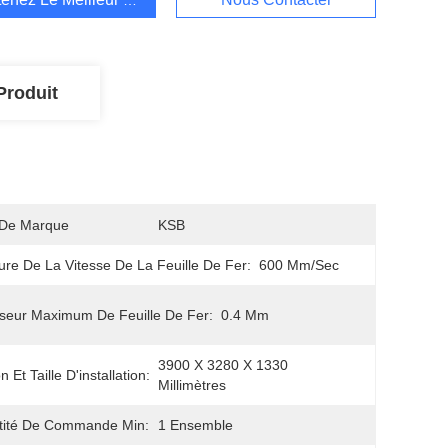
Produit
De Marque
KSB
re De La Vitesse De La Feuille De Fer:
600 Mm/sec
seur Maximum De Feuille De Fer:
0.4 Mm
3900 X 3280 X 1330 
 Et Taille D'installation:
Millimètres
tité De Commande Min:
1 Ensemble