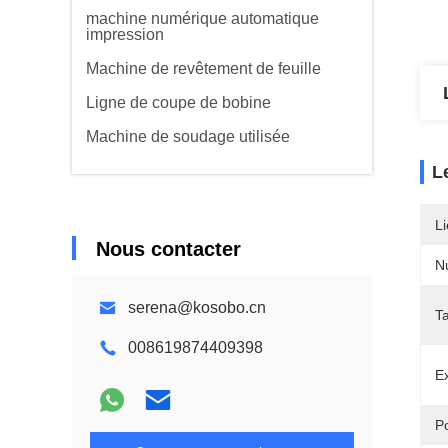
machine numérique automatique
impression
Machine de revêtement de feuille
Ligne de coupe de bobine
Machine de soudage utilisée
L
Li
Nous contacter
N
serena@kosobo.cn
Ta
008619874409398
E
Po