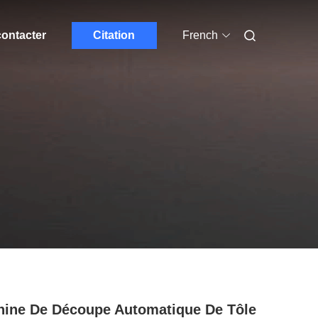
ontacter
Citation
French
ine De Découpe Automatique De Tôle