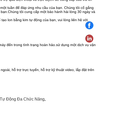
 một tuần để đáp ứng nhu cầu của bạn. Chúng tôi cố gắng
 bạn.Chúng tôi cung cấp một bảo hành hài lòng 30 ngày và
tạo lon bằng kim tự động của bạn, vui lòng liên hệ với
máy đến trong tình trạng hoàn hảo.sử dụng một dịch vụ vận
oài, hỗ trợ trực tuyến, hỗ trợ kỹ thuật video, lắp đặt trên
 Tự Động Đa Chức Năng
,