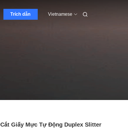
Trích dẫn
Vietnamese
Cắt Giấy Mực Tự Động Duplex Slitter