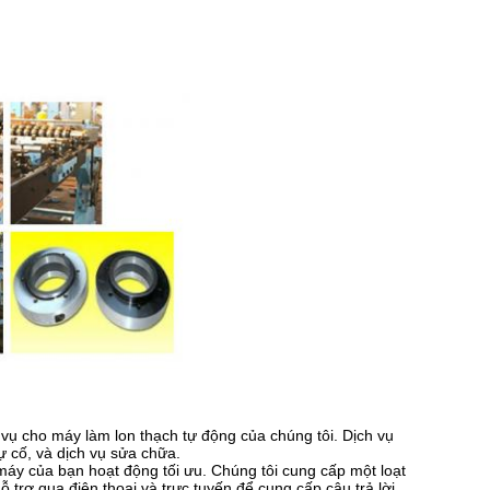
 vụ cho máy làm lon thạch tự động của chúng tôi. Dịch vụ
ự cố, và dịch vụ sửa chữa.
máy của bạn hoạt động tối ưu. Chúng tôi cung cấp một loạt
ỗ trợ qua điện thoại và trực tuyến để cung cấp câu trả lời