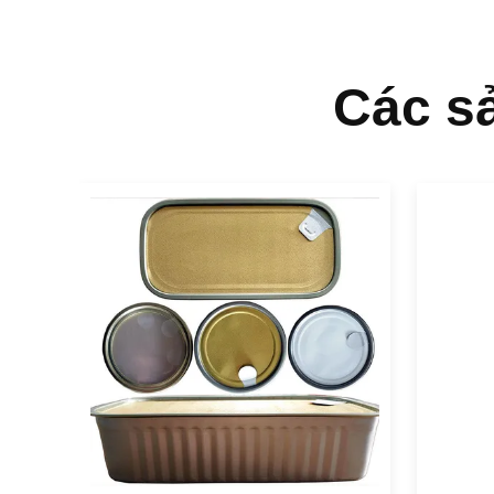
Các s