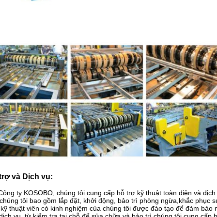
trợ và Dịch vụ:
Công ty KOSOBO, chúng tôi cung cấp hỗ trợ kỹ thuật toàn diện và dịch
chúng tôi bao gồm lắp đặt, khởi động, bảo trì phòng ngừa,khắc phục s
kỹ thuật viên có kinh nghiệm của chúng tôi được đào tạo để đảm bảo 
dịch vụ, từ kiểm tra tại chỗ để sửa chữa và bảo trì.chúng tôi cung cấp h