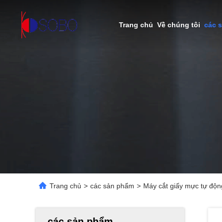
Trang chủ
Về chúng tôi
các 
Trang chủ
>
các sản phẩm
>
Máy cắt giấy mực tự động
các sản phẩm