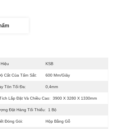
Phẩm
 Hiệu
KSB
ộ Cắt Của Tấm Sắt:
600 Mm/giây
y Tôn Tối Đa:
0,4mm
Tích Lắp Đặt Và Chiều Cao:
3900 X 3280 X 1330mm
ợng Đặt Hàng Tối Thiểu:
1 Bộ
iết Đóng Gói:
Hộp Bằng Gỗ