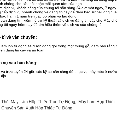
h chóng cho câu hỏi hoặc mối quan tâm của bạn.
 dịch vụ khách hàng của chúng tôi sẵn sàng 24 giờ một ngày, 7 ngày
 cấp dịch vụ nhanh chóng và đáng tin cậy để đảm bảo sự hài lòng của
bảo hành 1 năm trên các bộ phận và lao động.
bạn đang tìm kiếm hỗ trợ kỹ thuật và dịch vụ đáng tin cậy cho Máy chế 
g tôi ngay hôm nay để tìm hiểu thêm về dịch vụ của chúng tôi.
 bì và vận chuyển:
làm lon tự động sẽ được đóng gói trong một thùng gỗ, đảm bảo rằng 
ển đáng tin cậy và an toàn.
h vụ sau bán hàng:
 vụ trực tuyến 24 giờ, các kỹ sư sẵn sàng để phục vụ máy móc ở nước ng
 địa.
 Thẻ:
Máy Làm Hộp Thiếc Tròn Tự Động
,
Máy Làm Hộp Thiếc
 Chuyền Sản Xuất Hộp Thiếc Tự Động