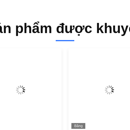
ản phẩm được khuy
Băng