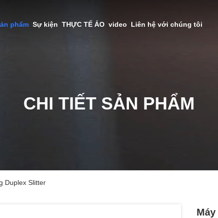
sản phẩm
Sự kiện
THỰC TẾ ẢO
video
Liên hệ với chúng tôi
CHI TIẾT SẢN PHẨM
 Duplex Slitter
Máy 