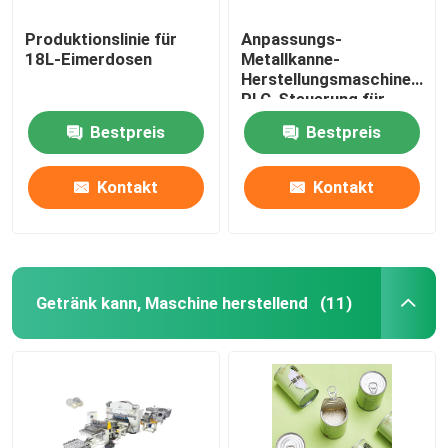
Produktionslinie für
Anpassungs-
18L-Eimerdosen
Metallkanne-
Herstellungsmaschine
PLC-Steuerung für
Eimer
Bestpreis
Bestpreis
Kontakt
Kontakt
Getränk kann, Maschine herstellend
(11)