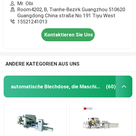
Mr. Obi
Room4202, B, Tianhe-Bezirk Guangzhou 510620
Guangdong China straße No.191 Tiyu West
15521241013
Kontaktieren Sie Uns
Jetzt
ANDERE KATEGORIEN AUS UNS
automatische Blechdose, die Maschine herstellt
(60)