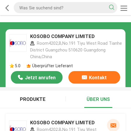
KOSOBO COMPANY LIMITED
Room4202,B,No.191 Tiyu West Road Tianhe
District Guangzhou 510620 Guangdong
China,China
5.0
Überprüfter Lieferant
Jetzt anrufen
Kontakt
PRODUKTE
ÜBER UNS
KOSOBO COMPANY LIMITED
Room4202,B,No.191 Tiyu West