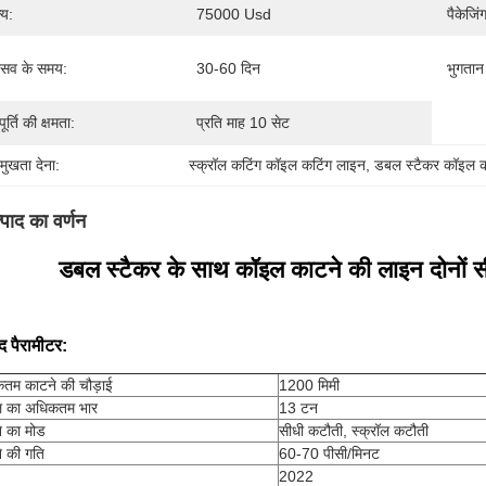
्य:
75000 Usd
पैकेजिं
रसव के समय:
30-60 दिन
भुगतान श
ूर्ति की क्षमता:
प्रति माह 10 सेट
रमुखता देना:
स्क्रॉल कटिंग कॉइल कटिंग लाइन
, 
डबल स्टैकर कॉइल क
्पाद का वर्णन
डबल स्टैकर के साथ कॉइल काटने की लाइन दोनों सी
ाद पैरामीटर
:
तम काटने की चौड़ाई
1200 मिमी
 का अधिकतम भार
13 टन
े का मोड
सीधी कटौती, स्क्रॉल कटौती
े की गति
60-70 पीसी/मिनट
2022