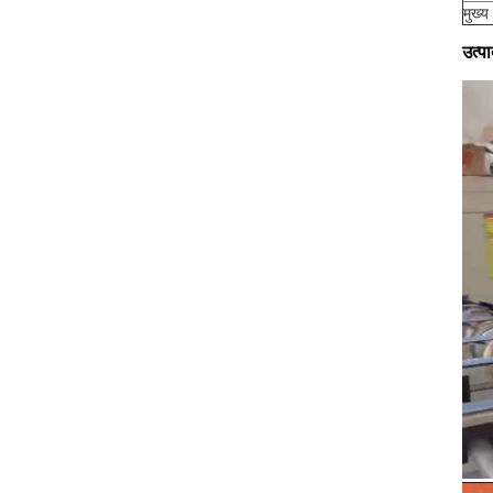
मुख्
उत्प