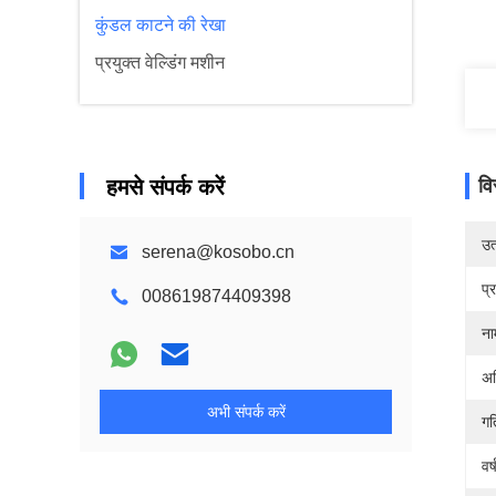
कुंडल काटने की रेखा
प्रयुक्त वेल्डिंग मशीन
हमसे संपर्क करें
वि
उत्
serena@kosobo.cn
प्
008619874409398
ना
अ
अभी संपर्क करें
गत
वर्