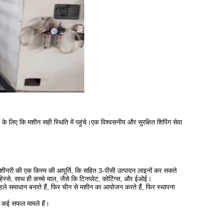
के लिए कि मशीन सही स्थिति में पहुंचे।एक विश्वसनीय और सुरक्षित शिपिंग सेवा
जिंग मशीनरी की एक किस्म की आपूर्ति, कि सहित 3-पीसी उत्पादन लाइनों कर सकते
 हिस्से, साथ ही कच्चे माल, जैसे कि टिनप्लेट, कोटिंग्स, और ईओई।
ं, पहले समाधान बनाते हैं, फिर चीन से मशीन का आयोजन करते हैं, फिर स्थापना
ाथ कई सफल मामले हैं।