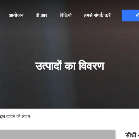
आयोजन
वी.आर
विडियो
हमसे संपर्क करें
ब
उत्पादों का विवरण
कॉइल काटने की लाइन
सीधी 