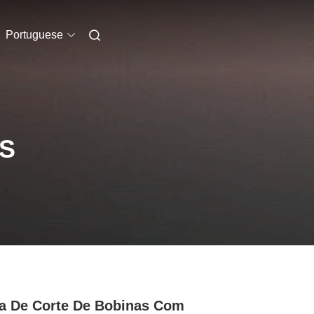
Portuguese
S
a De Corte De Bobinas Com