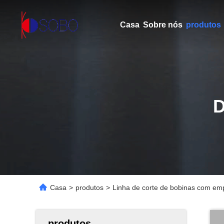
Casa
Sobre nós
produtos
Casa
>
produtos
>
Linha de corte de bobinas com empi
produtos