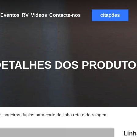
Eventos
RV
Vídeos
Contacte-nos
citações
DETALHES DOS PRODUTO
lhadeiras duplas para corte de linha reta e de rolagem
Linh