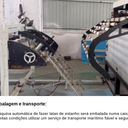
alagem e transporte:
quina automática de fazer latas de estanho será embalada numa cai
eitas condições.utilizar um serviço de transporte marítimo fiável e segu