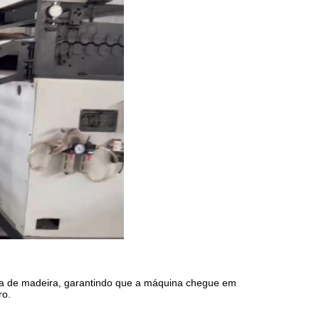
xa de madeira, garantindo que a máquina chegue em
ro.