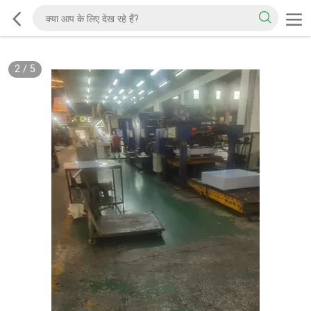
2
/
5