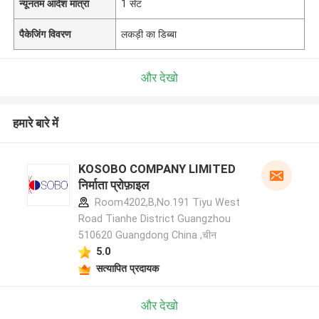
न्यूनतम आदेश मात्रा
1 सेट
पैकेजिंग विवरण
लकड़ी का डिब्बा
और देखो
हमारे बारे में
KOSOBO COMPANY LIMITED
निर्माता प्रोफ़ाइल
Room4202,B,No.191 Tiyu West
Road Tianhe District Guangzhou
510620 Guangdong China ,चीन
5.0
सत्यापित प्रदायक
और देखो