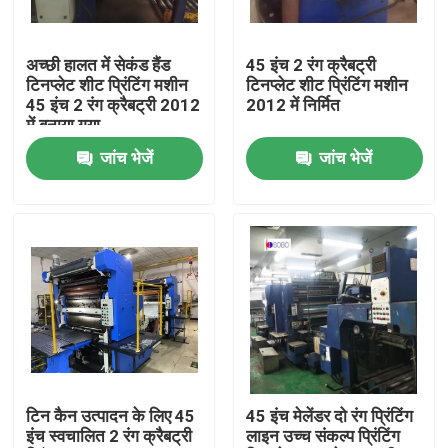
हमारे बारे में
अच्छी हालत में सेकंड हैंड
45 इंच 2 रंग क्रैबट्री
टिनप्लेट शीट प्रिंटिंग मशीन
टिनप्लेट शीट प्रिंटिंग मशीन
45 इंच 2 रंग क्रैबट्री 2012
2012 में निर्मित
कारखाना भ्रमण
में बनाया गया
जांच भेजें
जांच भेजें
गुणवत्ता नियंत्रण
एक उद्धरण का अनुरोध करें
स्वचालित टिन कैन बनाने की मशीन
बेवरेज कैन मेकिंग मशीन
टिन कैन उत्पादन के लिए 45
45 इंच मेलेंडर दो रंग प्रिंटिंग
इंच स्वचालित 2 रंग क्रैबट्री
लाइन उच्च संकल्प प्रिंटिंग
एरोसोल कैन मेकिंग मशीन