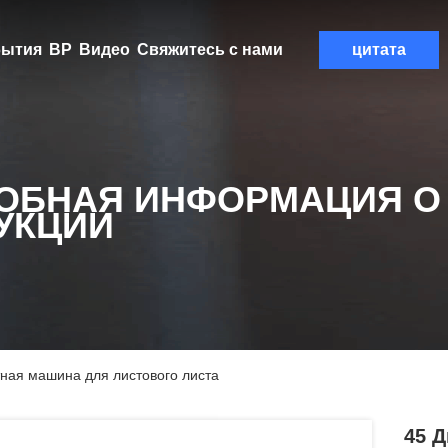
ытия
ВР
Видео
Свяжитесь с нами
цитата
ОБНАЯ ИНФОРМАЦИЯ О
УКЦИИ
тная машина для листового листа
45 