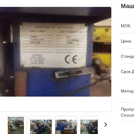
Маш
МОК:
Цена:
Станда
Срок Д
Метод
Пропу
Спосо