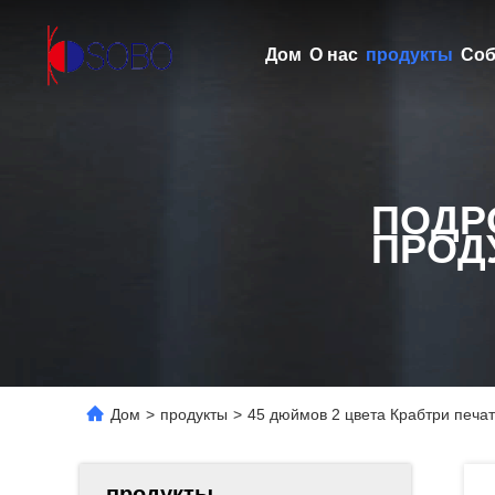
Дом
О нас
продукты
Соб
ПОДР
ПРОД
Дом
>
продукты
>
45 дюймов 2 цвета Крабтри печа
продукты