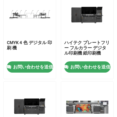
CMYK 4 色 デジタル 印
ハイテク プレートフリ
刷 機
ー フルカラー デジタ
ル印刷機 紙印刷機
お問い合わせを送信
お問い合わせを送信
家
プロダクト
ビデオ