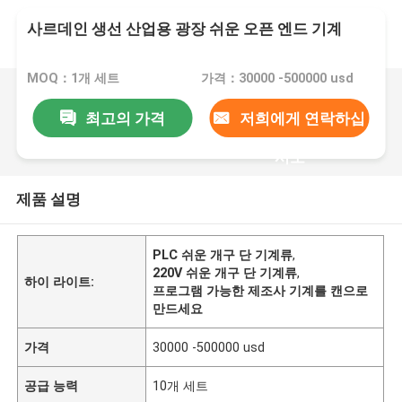
사르데인 생선 산업용 광장 쉬운 오픈 엔드 기계
MOQ：1개 세트
가격：30000 -500000 usd
최고의 가격
저희에게 연락하십
시오
제품 설명
PLC 쉬운 개구 단 기계류
,
220V 쉬운 개구 단 기계류
,
하이 라이트:
프로그램 가능한 제조사 기계를 캔으로
만드세요
가격
30000 -500000 usd
공급 능력
10개 세트