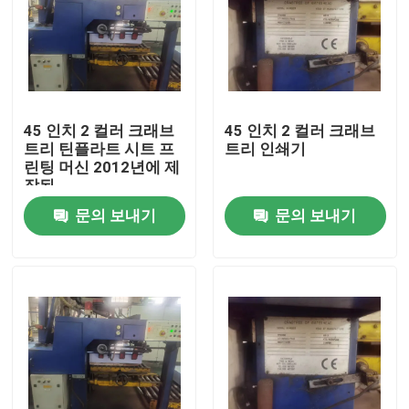
45 인치 2 컬러 크래브
45 인치 2 컬러 크래브
트리 틴플라트 시트 프
트리 인쇄기
린팅 머신 2012년에 제
작된
문의 보내기
문의 보내기
집
제품
화면