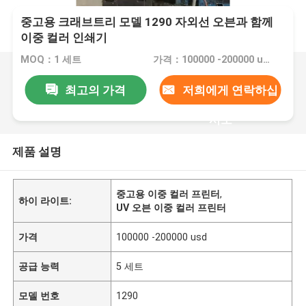
중고용 크래브트리 모델 1290 자외선 오븐과 함께
이중 컬러 인쇄기
MOQ：1 세트
가격：100000 -200000 usd
최고의 가격
저희에게 연락하십
시오
제품 설명
중고용 이중 컬러 프린터
,
하이 라이트:
UV 오븐 이중 컬러 프린터
가격
100000 -200000 usd
공급 능력
5 세트
모델 번호
1290