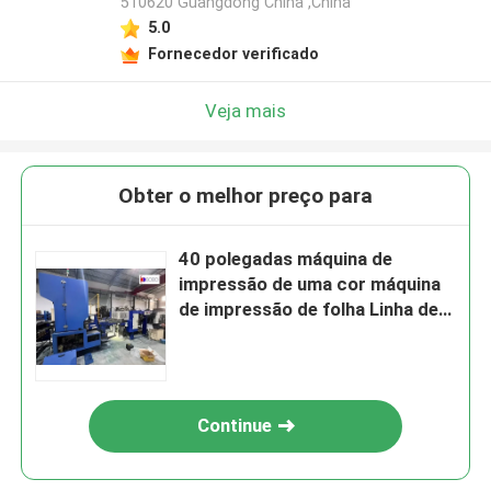
510620 Guangdong China ,China
5.0
Fornecedor verificado
Veja mais
Obter o melhor preço para
40 polegadas máquina de
impressão de uma cor máquina
de impressão de folha Linha de
impressão de chapa de estanho
Continue