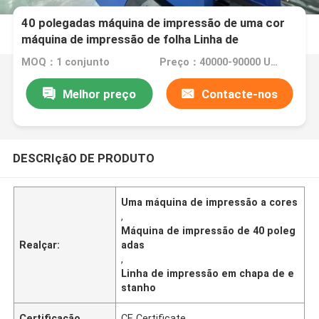
40 polegadas máquina de impressão de uma cor
máquina de impressão de folha Linha de
impressão de chapa de estanho
MOQ：1 conjunto
Preço：40000-90000 USD
Melhor preço
Contacte-nos
DESCRIçãO DE PRODUTO
Uma máquina de impressão a cores
,
Máquina de impressão de 40 poleg
Realçar:
adas
,
Linha de impressão em chapa de e
stanho
Certificação
CE Certificate