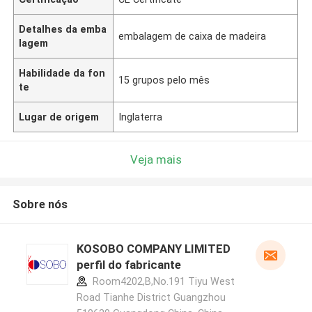
Detalhes da emba
embalagem de caixa de madeira
lagem
Habilidade da fon
15 grupos pelo mês
te
Lugar de origem
Inglaterra
Veja mais
Sobre nós
KOSOBO COMPANY LIMITED
perfil do fabricante
Room4202,B,No.191 Tiyu West
Road Tianhe District Guangzhou