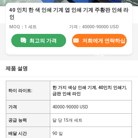
40 인치 한 색 인쇄 기계 엽 인쇄 기계 주황판 인쇄 라
인
MOQ：1 세트
가격：40000-90000 USD
최고의 가격
저희에게 연락하십
시오
제품 설명
한 가지 색상 인쇄 기계
,
40인치 인쇄기
,
하이 라이트:
금판 인쇄 라인
가격
40000-90000 USD
공급 능력
달 당 15개 세트
배달 시간
90 일