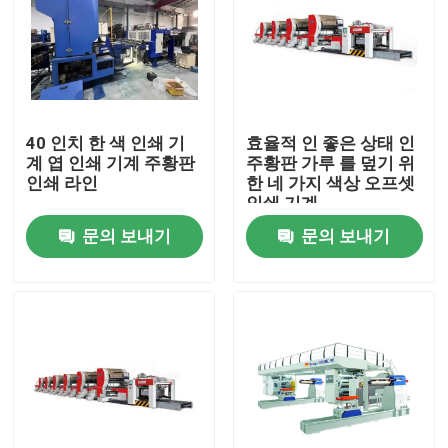
40 인치 한 색 인쇄 기
효율적 인 좋은 상태 인
계 엽 인쇄 기계 주황판
주황판 가루 를 덮기 위
인쇄 라인
한 네 가지 색상 오프셋
인쇄 기계
문의 보내기
문의 보내기
집
제품
화면