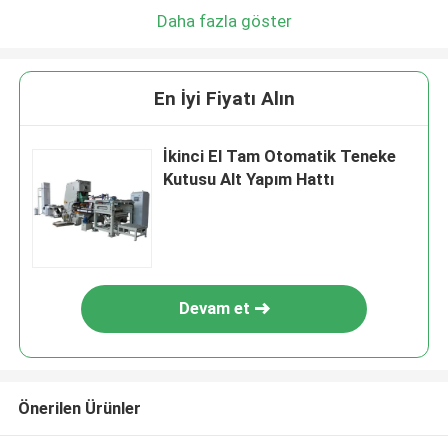
Daha fazla göster
En İyi Fiyatı Alın
İkinci El Tam Otomatik Teneke
Kutusu Alt Yapım Hattı
Devam et
Önerilen Ürünler