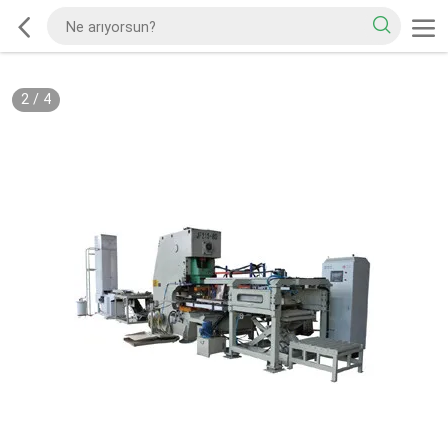
2
/
4