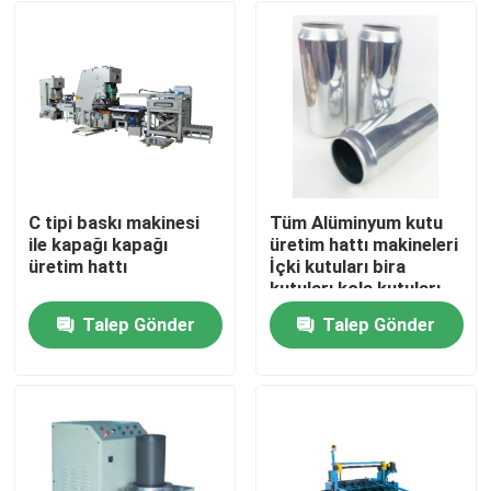
C tipi baskı makinesi
Tüm Alüminyum kutu
ile kapağı kapağı
üretim hattı makineleri
üretim hattı
İçki kutuları bira
kutuları kola kutuları
Talep Gönder
Talep Gönder
Ev
Ürünler
videolar