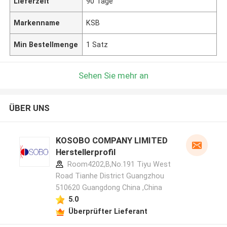
Lieferzeit
90 Tage
Markenname
KSB
Min Bestellmenge
1 Satz
Sehen Sie mehr an
ÜBER UNS
KOSOBO COMPANY LIMITED
Herstellerprofil
Room4202,B,No.191 Tiyu West
Road Tianhe District Guangzhou
510620 Guangdong China ,China
5.0
Überprüfter Lieferant