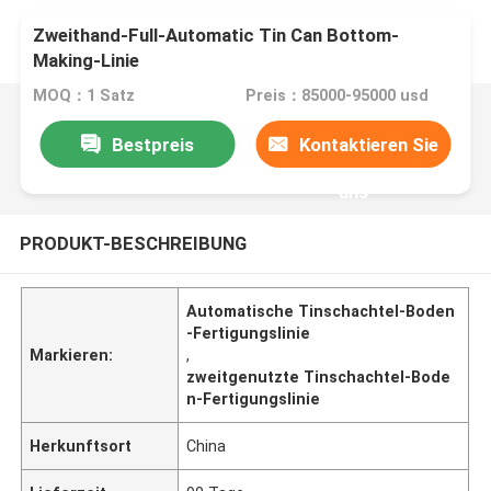
Zweithand-Full-Automatic Tin Can Bottom-
Making-Linie
MOQ：1 Satz
Preis：85000-95000 usd
Bestpreis
Kontaktieren Sie
uns
PRODUKT-BESCHREIBUNG
Automatische Tinschachtel-Boden
-Fertigungslinie
Markieren:
,
zweitgenutzte Tinschachtel-Bode
n-Fertigungslinie
Herkunftsort
China