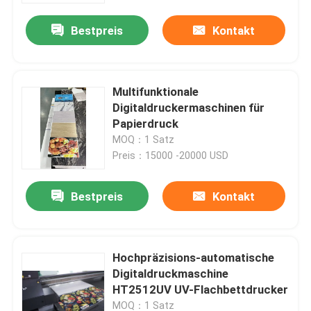
Bestpreis
Kontakt
Multifunktionale
Digitaldruckermaschinen für
Papierdruck
MOQ：1 Satz
Preis：15000 -20000 USD
Bestpreis
Kontakt
Haus
Hochpräzisions-automatische
Produkte
Digitaldruckmaschine
HT2512UV UV-Flachbettdrucker
Videos
MOQ：1 Satz