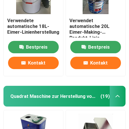
Verwendete
Verwendet
automatische 18L-
automatische 20L
Eimer-Linienherstellung
Eimer-Making-
Produkt-Linie
Bestpreis
Bestpreis
Kontakt
Kontakt
Quadrat Maschine zur Herstellung von Blechdosen
(19)