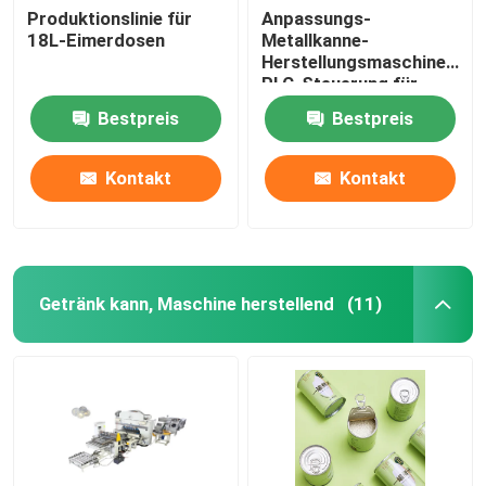
Produktionslinie für
Anpassungs-
18L-Eimerdosen
Metallkanne-
Herstellungsmaschine
PLC-Steuerung für
Eimer
Bestpreis
Bestpreis
Kontakt
Kontakt
Getränk kann, Maschine herstellend
(11)