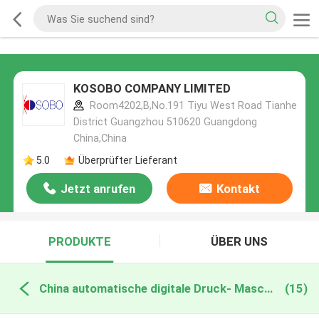
KOSOBO COMPANY LIMITED
Room4202,B,No.191 Tiyu West Road Tianhe
District Guangzhou 510620 Guangdong
China,China
5.0
Überprüfter Lieferant
Jetzt anrufen
Kontakt
PRODUKTE
ÜBER UNS
China automatische digitale Druck- Maschine
(15)