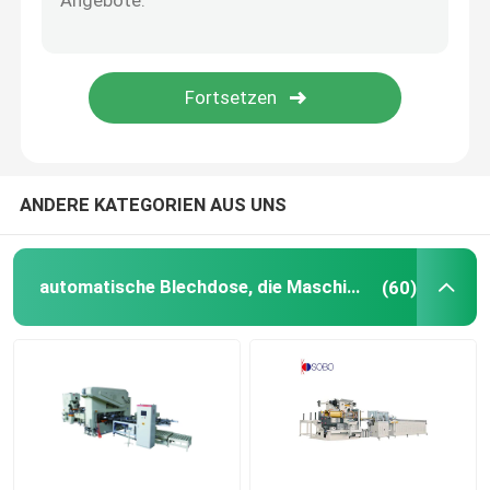
automatische digitale Druck- Maschine
Blatt-Beschichtungs-Maschine
Spulen-Trennlinie
ANDERE KATEGORIEN AUS UNS
Schweißgerät-Ersatzteile
automatische Blechdose, die Maschine herstellt
(60)
Gebrauchte Schweißmaschine