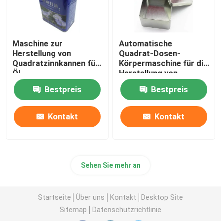
Maschine zur
Automatische
Herstellung von
Quadrat-Dosen-
Quadratzinnkannen für
Körpermaschine für die
Öl
Herstellung von
Lebensmitteln
Bestpreis
Bestpreis
Kontakt
Kontakt
Sehen Sie mehr an
Startseite
Über uns
Kontakt
Desktop Site
Sitemap
Datenschutzrichtlinie