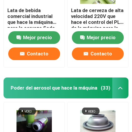
Lata de bebida
Lata de cerveza de alta
comercial industrial
velocidad 220V que
que hace la máquina
hace el control del PLC
para la cerveza Soda
de la máquina para la
multifuncional
lata de refrescos
Mejor precio
Mejor precio
Contacto
Contacto
Poder del aerosol que hace la máquina
(33)