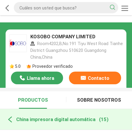
KOSOBO COMPANY LIMITED
Room4202,B,No.191 Tiyu West Road Tianhe
District Guangzhou 510620 Guangdong
China,China
5.0
Proveedor verificado
Llama ahora
Contacto
PRODUCTOS
SOBRE NOSOTROS
China impresora digital automática
(15)