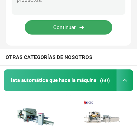
impresora digital automática
Máquina de capa de la hoja
Línea de corte de la bobina
OTRAS CATEGORÍAS DE NOSOTROS
Recambios de la soldadora
lata automática que hace la máquina
(60)
Máquina de soldadura usada