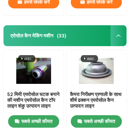
हमसे संपर्क करें
हमसे संपर्क करें
एरोसोल कैन मेकिंग मशीन
(33)
घर
52 मिमी एयरोसोल घटक बनाने
कैमरा निरीक्षण प्रणाली के साथ
की मशीन एयरोसोल कैन टॉप
शीर्ष ढक्कन एयरोसोल कैन
लाइन शंकु उत्पादन लाइन
उत्पादन लाइन
उत्पादों
सबसे अच्छी कीमत
सबसे अच्छी कीमत
वीडियो