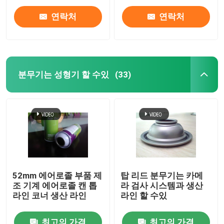
연락처
연락처
분무기는 성형기 할 수있
(33)
집
52mm 에어로졸 부품 제
탑 리드 분무기는 카메
조 기계 에어로졸 캔 톱
라 검사 시스템과 생산
제품
라인 코너 생산 라인
라인 할 수있
화면
최고의 가격
최고의 가격