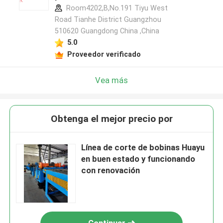
Room4202,B,No.191 Tiyu West
Road Tianhe District Guangzhou
510620 Guangdong China ,China
5.0
Proveedor verificado
Vea más
Obtenga el mejor precio por
Línea de corte de bobinas Huayu
en buen estado y funcionando
con renovación