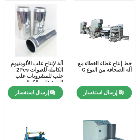
خط إنتاج غطاء الغطاء مع
آلة لإنتاج علب الألومنيوم
آلة الصحافة من النوع C
الكاملة للعبوات 2Pcs
علب للمشروبات علب
البيرة علب الكولا
إرسال استفسار
إرسال استفسار
منزل
منتجات
أشرطة فيديو