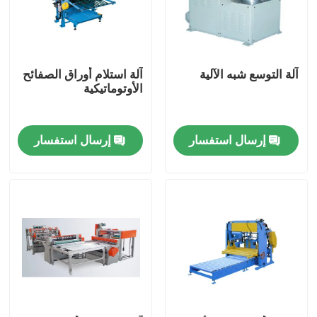
معلومات عنا
آلة التوسع شبه الآلية
آلة استلام أوراق الصفائح
جولة في المعمل
الأوتوماتيكية
رقابة جودة
إرسال استفسار
إرسال استفسار
اطلب اقتباس
آلة صنع علب الصفيح الأوتوماتيكية
آلة صنع علب المشروبات
آلة صنع علب الهباء الجوي