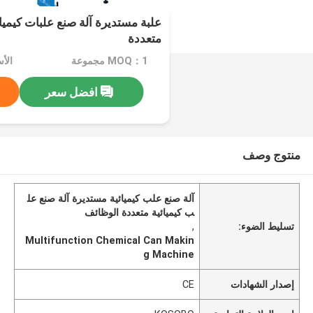
علبة مستديرة آلة صنع علبات كيمي
متعددة
MOQ：1 مجموعة
افضل سعر
منتوج وصف
آلة صنع علب كيميائية مستديرة آلة صنع عل
ب كيميائية متعددة الوظائف
تسليط الضوء:
,
Multifunction Chemical Can Makin
g Machine
إصدار الشهادات
CE