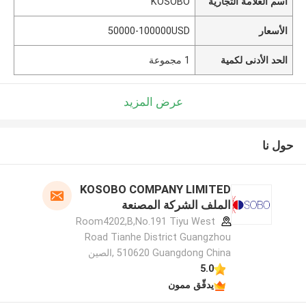
اسم العلامة التجارية
KOSOBO
الأسعار
50000-100000USD
الحد الأدنى لكمية
1 مجموعة
عرض المزيد
حول نا
KOSOBO COMPANY LIMITED
الملف الشركة المصنعة
Room4202,B,No.191 Tiyu West
Road Tianhe District Guangzhou
510620 Guangdong China ,الصين
5.0
يدقّق ممون