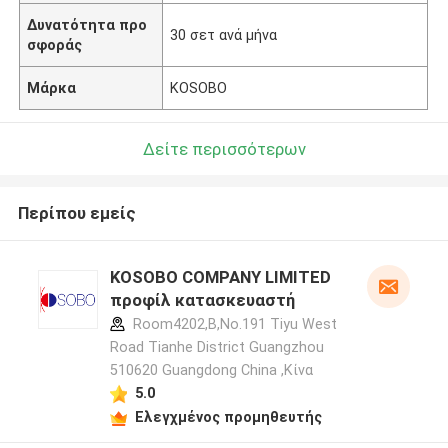
Δυνατότητα προ
30 σετ ανά μήνα
σφοράς
Μάρκα
KOSOBO
Δείτε περισσότερων
Περίπου εμείς
KOSOBO COMPANY LIMITED
προφίλ κατασκευαστή
Room4202,B,No.191 Tiyu West
Road Tianhe District Guangzhou
510620 Guangdong China ,Κίνα
5.0
Ελεγχμένος προμηθευτής