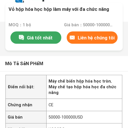
Vỏ hộp hóa học hộp làm máy với đa chức năng
MOQ：1 bộ
Giá bán：50000-100000USD
Giá tốt nhất
Liên hệ chúng tôi
Mô Tả SảN PHẩM
Máy chế biến hộp hóa học tròn
,
Điểm nổi bật:
Máy chế tạo hộp hóa học đa chức
năng
Chứng nhận
CE
Giá bán
50000-100000USD