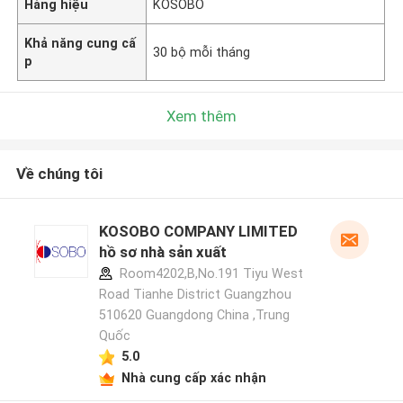
Hàng hiệu
KOSOBO
Khả năng cung cấ
30 bộ mỗi tháng
p
Xem thêm
Về chúng tôi
KOSOBO COMPANY LIMITED
hồ sơ nhà sản xuất
Room4202,B,No.191 Tiyu West
Road Tianhe District Guangzhou
510620 Guangdong China ,Trung
Quốc
5.0
Nhà cung cấp xác nhận