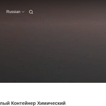
Russian
глый Контейнер Химический