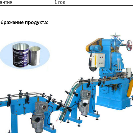
антия
1 год
бражение продукта
: