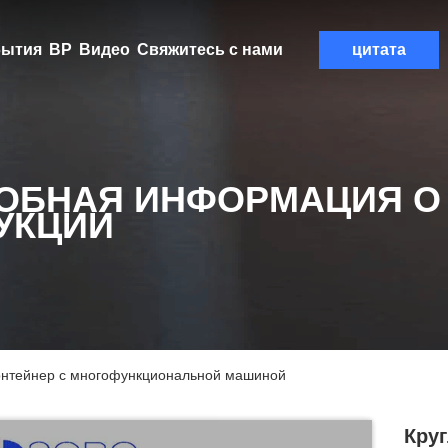
ытия
ВР
Видео
Свяжитесь с нами
цитата
ОБНАЯ ИНФОРМАЦИЯ О
УКЦИИ
контейнер с многофункциональной машиной
Кру