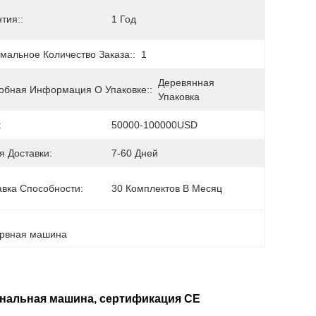
тия::
1 Год
мальное Количество Заказа::
1
Деревянная 
обная Информация О Упаковке::
Упаковка
:
50000-100000USD
я Доставки:
7-60 Дней
авка Способности:
30 Комплектов В Месяц
, 
ервная машина
ональная машина, сертификация CE