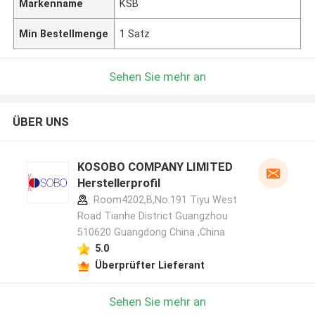
Markenname
KSB
Min Bestellmenge
1 Satz
Sehen Sie mehr an
ÜBER UNS
KOSOBO COMPANY LIMITED
Herstellerprofil
Room4202,B,No.191 Tiyu West
Road Tianhe District Guangzhou
510620 Guangdong China ,China
5.0
Überprüfter Lieferant
Sehen Sie mehr an