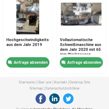
Hochgeschwindigkeitsschweißmaschine
Vollautomatische
aus dem Jahr 2019
Schweißmaschine aus
dem Jahr 2020 mit 65
mm Werkzeugen
Anfrage absenden
Anfrage absenden
Haus
Startseite
Über uns
Kontakt
Desktop Site
Sitemap
Datenschutzrichtlinie
Produkte
Videos