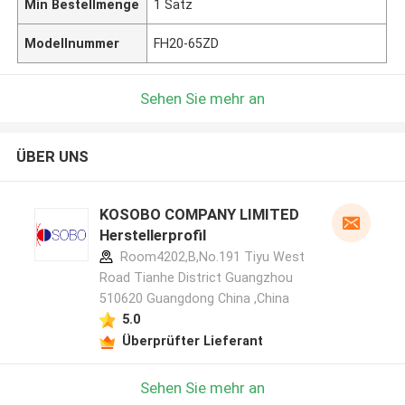
Min Bestellmenge
1 Satz
Modellnummer
FH20-65ZD
Sehen Sie mehr an
ÜBER UNS
KOSOBO COMPANY LIMITED
Herstellerprofil
Room4202,B,No.191 Tiyu West
Road Tianhe District Guangzhou
510620 Guangdong China ,China
5.0
Überprüfter Lieferant
Sehen Sie mehr an