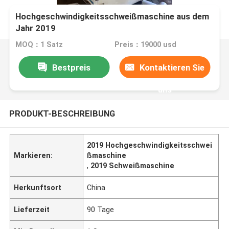
Hochgeschwindigkeitsschweißmaschine aus dem
Jahr 2019
MOQ：1 Satz
Preis：19000 usd
Bestpreis
Kontaktieren Sie
uns
PRODUKT-BESCHREIBUNG
2019 Hochgeschwindigkeitsschwei
Markieren:
ßmaschine
,
2019 Schweißmaschine
Herkunftsort
China
Lieferzeit
90 Tage