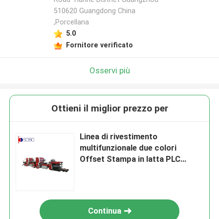
510620 Guangdong China
,Porcellana
5.0
Fornitore verificato
Osservi più
Ottieni il miglior prezzo per
Linea di rivestimento
multifunzionale due colori
Offset Stampa in latta PLC
Controllo
Continua