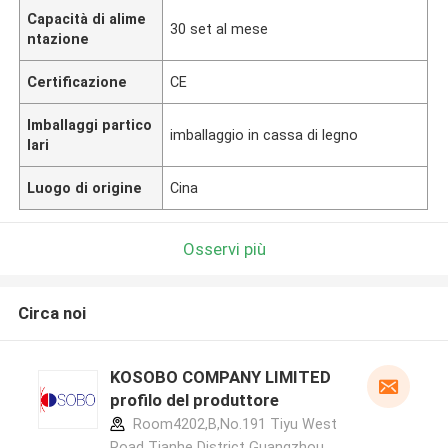
Capacità di alime
30 set al mese
ntazione
Certificazione
CE
Imballaggi partico
imballaggio in cassa di legno
lari
Luogo di origine
Cina
Osservi più
Circa noi
KOSOBO COMPANY LIMITED
profilo del produttore
Room4202,B,No.191 Tiyu West
Road Tianhe District Guangzhou