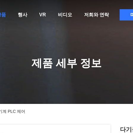
상품
행사
VR
비디오
저희와 연락
제품 세부 정보
기계 PLC 제어
다기