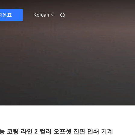
따옴표
Korean
능 코팅 라인 2 컬러 오프셋 진판 인쇄 기계