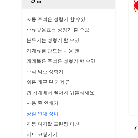
자동 주석은 성형기 할 수있
주류및음료는 성형기 할 수있
분무기는 성형기 할 수있
기계류를 만드는 사용 캔
케케묵은 주석은 성형기 할 수있
주석 박스 성형기
쉬운 개구 단 기계류
캡 기계에서 떨어져 뒤틀리세요
사용 된 인쇄기
양철 인쇄 장비
자동 디지탈 프린팅 머신
시트 코팅기기