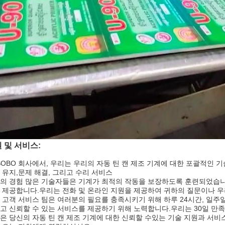
 및 서비스:
SOBO 회사에서, 우리는 우리의 자동 틴 캔 제조 기계에 대한 포괄적인 
 유지,문제 해결, 그리고 수리 서비스
의 경험 많은 기술자들은 기계가 최적의 작동을 보장하도록 훈련되었습니
 제공합니다.우리는 전화 및 온라인 지원을 제공하여 귀하의 질문이나 우
 고객 서비스 팀은 여러분의 필요를 충족시키기 위해 하루 24시간, 일주일
고 신뢰할 수 있는 서비스를 제공하기 위해 노력합니다.우리는 30일 만족
은 당신의 자동 틴 캔 제조 기계에 대한 신뢰할 수있는 기술 지원과 서비