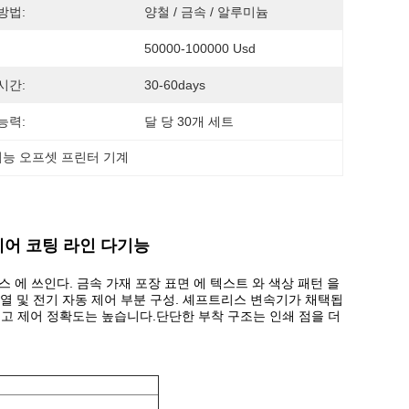
방법:
양철 / 금속 / 알루미늄
50000-100000 Usd
시간:
30-60days
능력:
달 당 30개 세트
다기능 오프셋 프린터 기계
제어 코팅 라인 다기능
 박스 에 쓰인다. 금속 가재 포장 표면 에 텍스트 와 색상 패턴 을
배열 및 전기 자동 제어 부분 구성. 셰프트리스 변속기가 채택됩
리고 제어 정확도는 높습니다.단단한 부착 구조는 인쇄 점을 더